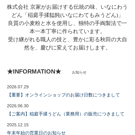
株式会社 京家がお届けする伝統の味、いなにわう
どん「稲庭手揉饂飩(いなにわてもみうどん)」
良質の小麦粉と水を使用し、独特の手綯製法で一
本一本丁寧に作られています。
受け継がれる職人の技と、豊かに彩る秋田の大自
然を、慶びに変えてお届けします。
★INFORMATION★
お知らせ
2026.07.29
【重要】オンラインショップのお届け日数につきまして
2026.06.30
【ご案内】稲庭手揉うどん（業務用）の販売につきまして
2025.12.15
年末年始の営業日のお知らせ