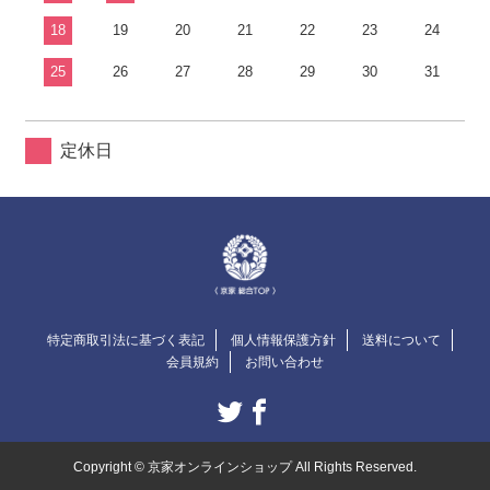
18
19
20
21
22
23
24
25
26
27
28
29
30
31
定休日
特定商取引法に基づく表記
個人情報保護方針
送料について
会員規約
お問い合わせ
Copyright © 京家オンラインショップ All Rights Reserved.