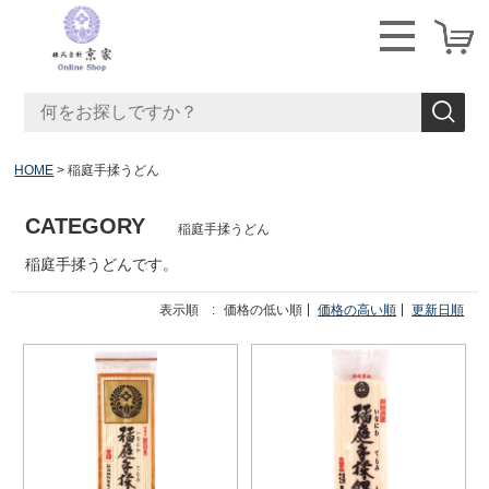
HOME
稲庭手揉うどん
CATEGORY
稲庭手揉うどん
稲庭手揉うどんです。
表示順 :
価格の低い順
価格の高い順
更新日順