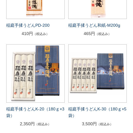
稲庭手揉うどんPD-200
稲庭手揉うどん和紙-M200g
410円
465円
（税込み）
（税込み）
稲庭手揉うどんK-20（180ｇ×3
稲庭手揉うどんK-30（180ｇ×5
袋）
袋）
2,350円
3,500円
（税込み）
（税込み）