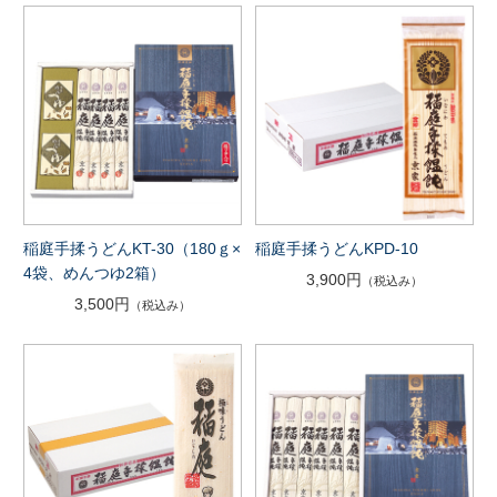
稲庭手揉うどんKT-30（180ｇ×
稲庭手揉うどんKPD-10
4袋、めんつゆ2箱）
3,900円
（税込み）
3,500円
（税込み）