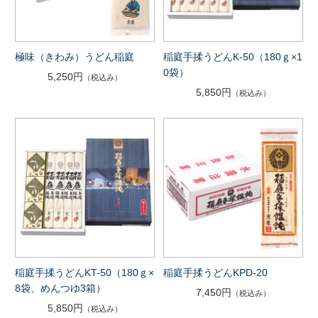
極味（きわみ）うどん稲庭
稲庭手揉うどんK-50（180ｇ×1
0袋）
5,250円
（税込み）
5,850円
（税込み）
稲庭手揉うどんKT-50（180ｇ×
稲庭手揉うどんKPD-20
8袋、めんつゆ3箱）
7,450円
（税込み）
5,850円
（税込み）