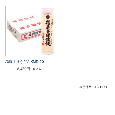
稲庭手揉うどんKMD-20
8,450円
（税込み）
表示件数：1～11 / 11